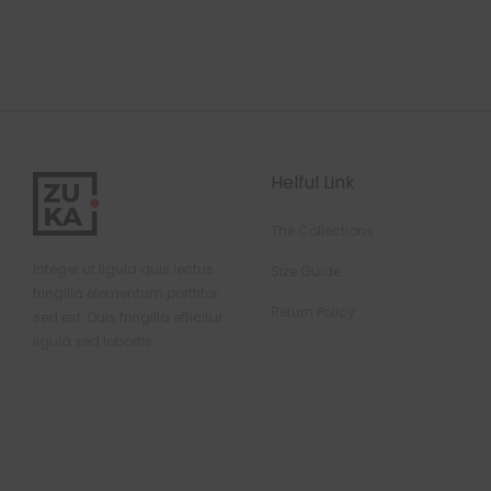
Helful Link
The Collections
Integer ut ligula quis lectus
Size Guide
fringilla elementum porttitor
Return Policy
sed est. Duis fringilla efficitur
ligula sed lobortis.